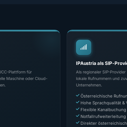
IPAustria als SIP-Prov
UCC-Plattform für
Als regionaler SIP-Provider
elle Maschine oder Cloud-
lokale Rufnummern und zuve
en.
Unternehmen.
Österreichische Rufnu
Hohe Sprachqualität & 
Flexible Kanalbuchung
Notfallrufweiterleitung
Direkter österreichisc