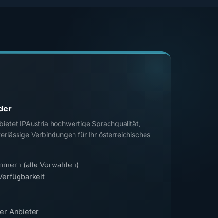
ider
 bietet IPAustria hochwertige Sprachqualität,
rlässige Verbindungen für Ihr österreichisches
mmern (alle Vorwahlen)
Verfügbarkeit
her Anbieter