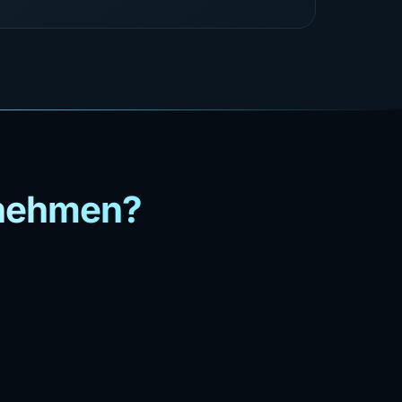
rnehmen?