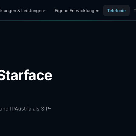
ösungen & Leistungen
Eigene Entwicklungen
Telefonie
T
 Starface
nd IPAustria als SIP-