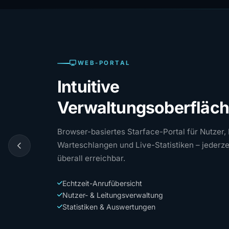
WEB-PORTAL
Intuitive
Verwaltungsoberfläc
Browser-basiertes Starface-Portal für Nutzer,
Warteschlangen und Live-Statistiken – jederze
überall erreichbar.
Echtzeit-Anrufübersicht
Nutzer- & Leitungsverwaltung
Statistiken & Auswertungen