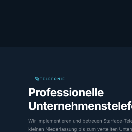
TELEFONIE
Professionelle
Unternehmenstelef
Wir implementieren und betreuen Starface-Tel
kleinen Niederlassung bis zum verteilten Unte