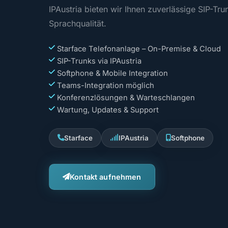
IPAustria bieten wir Ihnen zuverlässige SIP-Tru
Sprachqualität.
Starface Telefonanlage – On-Premise & Cloud
SIP-Trunks via IPAustria
Softphone & Mobile Integration
Teams-Integration möglich
Konferenzlösungen & Warteschlangen
Wartung, Updates & Support
Starface
IPAustria
Softphone
Kontakt aufnehmen