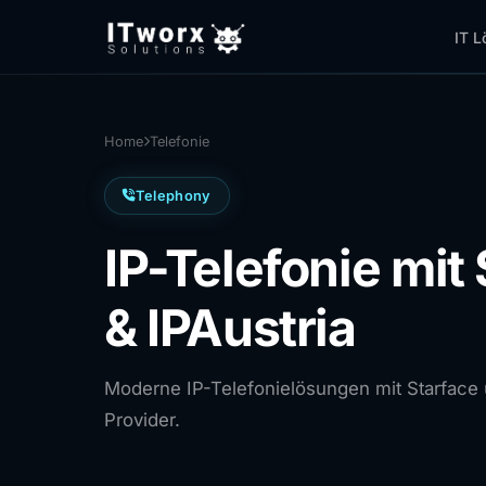
IT L
Home
Telefonie
Telephony
IP-Telefonie mit
& IPAustria
Moderne IP-Telefonielösungen mit Starface u
Provider.