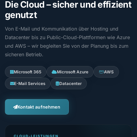
Die Cloud – sicher und effizient
genutzt
Von E-Mail und Kommunikation über Hosting und
Datacenter bis zu Public-Cloud-Plattformen wie Azure
und AWS – wir begleiten Sie von der Planung bis zum
sicheren Betrieb.
Microsoft 365
Microsoft Azure
AWS
E-Mail Services
Datacenter
Kontakt aufnehmen
CLOUD-LEISTUNGEN