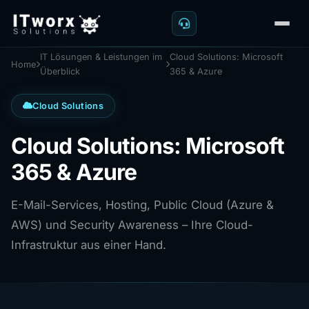
IT Lösungen & Leistungen im
Cloud Solutions: Microsoft
Home
Überblick
365 & Azure
Cloud Solutions
Cloud Solutions: Microsoft
365 & Azure
E-Mail-Services, Hosting, Public Cloud (Azure &
AWS) und Security Awareness – Ihre Cloud-
Infrastruktur aus einer Hand.