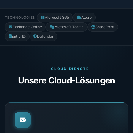
Microsoft 365
Azure
TECHNOLOGIEN
Exchange Online
Microsoft Teams
SharePoint
Entra ID
Defender
CLOUD-DIENSTE
Unsere Cloud-Lösungen