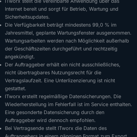
ITworx stellt die vereinbarte Anwendung über das
Internet bereit und sorgt für Betrieb, Wartung und
Sicherheitsupdates.
Die Verfügbarkeit beträgt mindestens 99,0 % im
Jahresmittel, geplante Wartungsfenster ausgenommen.
Wartungsarbeiten werden nach Möglichkeit außerhalb
der Geschäftszeiten durchgeführt und rechtzeitig
angekündigt.
Der Auftraggeber erhält ein nicht ausschließliches,
nicht übertragbares Nutzungsrecht für die
Vertragslaufzeit. Eine Unterlizenzierung ist nicht
gestattet.
ITworx erstellt regelmäßige Datensicherungen. Die
Wiederherstellung im Fehlerfall ist im Service enthalten.
Eine gesonderte Datensicherung durch den
Auftraggeber wird dennoch empfohlen.
Bei Vertragsende stellt ITworx die Daten des
Auftraggebers in einem gängigen Format zum Export