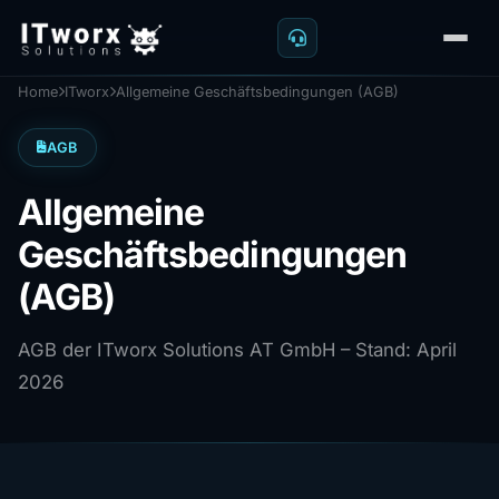
Home
ITworx
Allgemeine Geschäftsbedingungen (AGB)
AGB
Allgemeine
Geschäftsbedingungen
(AGB)
AGB der ITworx Solutions AT GmbH – Stand: April
2026