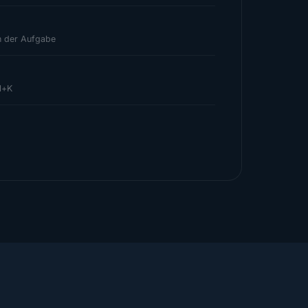
n der Aufgabe
rl+K