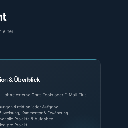
ht
n einer
on & Überblick
t – ohne externe Chat-Tools oder E-Mail-Flut.
ngen direkt an jeder Aufgabe
 Zuweisung, Kommentar & Erwähnung
ber alle Projekte & Aufgaben
log pro Projekt