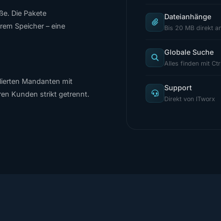
ße. Die Pakete
Dateianhänge
rem Speicher – eine
Bis 20 MB direkt a
Globale Suche
Alles finden mit Ct
olierten Mandanten mit
Support
ren Kunden strikt getrennt.
Direkt von ITworx