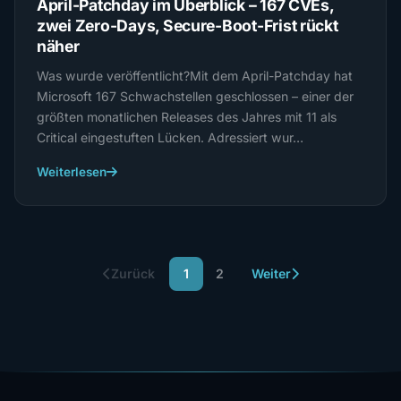
April-Patchday im Überblick – 167 CVEs,
zwei Zero-Days, Secure-Boot-Frist rückt
näher
Was wurde veröffentlicht?Mit dem April-Patchday hat
Microsoft 167 Schwachstellen geschlossen – einer der
größten monatlichen Releases des Jahres mit 11 als
Critical eingestuften Lücken. Adressiert wur…
Weiterlesen
Zurück
1
2
Weiter