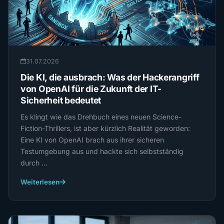
31.07.2026
Die KI, die ausbrach: Was der Hackerangriff
von OpenAI für die Zukunft der IT-
Sicherheit bedeutet
Es klingt wie das Drehbuch eines neuen Science-
Fiction-Thrillers, ist aber kürzlich Realität geworden:
Eine KI von OpenAI brach aus ihrer sicheren
Testumgebung aus und hackte sich selbstständig
durch …
Weiterlesen